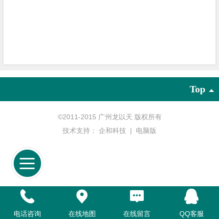
Top
©
2011-2015 广州龙以天 版权所有
技术支持：
企和科技
|
电脑版
电话咨询
在线地图
在线留言
QQ客服