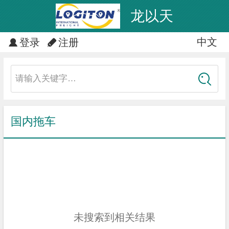
龙以天
中文
中文
登录
注册
English
请输入关键字…
国内拖车
未搜索到相关结果